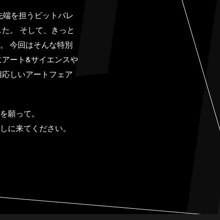
の先端を担うビットバレ
た。 そして、きっと
。 今回はそんな特別
にアート&サイエンスや
相応しいアートフェア
を願って。
京を体感しに来てください。