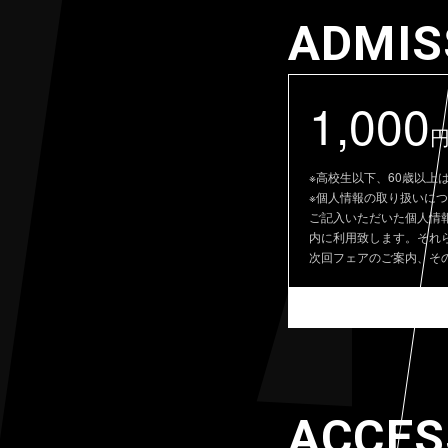
ADMIS
1,000
※高校生以下、60歳以上
※個人情報の取り扱いに
ご記入いただいた個人情
内に利用致します。それ
次回フェアのご案内、そ
ACCES