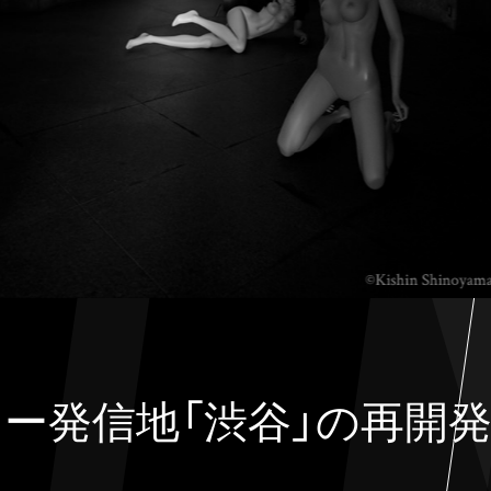
ー発信地「渋谷」の再開