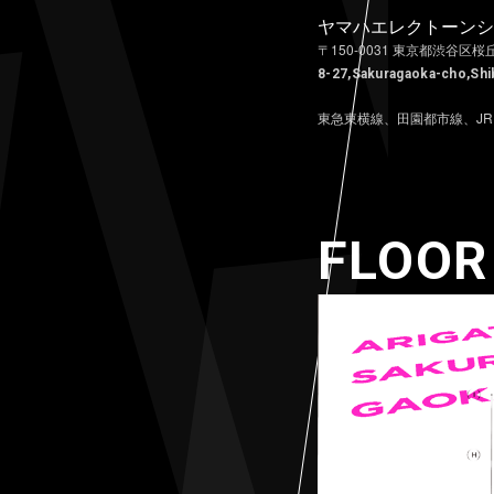
ヤマハエレクトーンシ
〒150-0031 東京都渋谷区桜
8-27,Sakuragaoka-cho,Sh
東急東横線、田園都市線、JR
FLOOR