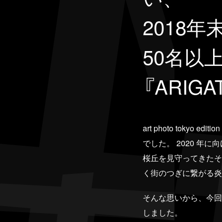
2018
50名以
『ARIG
art photo tok
でした。 2020 
桜丘を見守ってきたそ
く街のつぎに繋がる炎
そんな思いから、今回ARIG
しました。