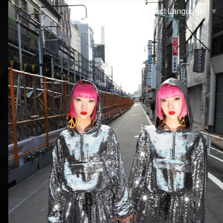
Select Language
▼