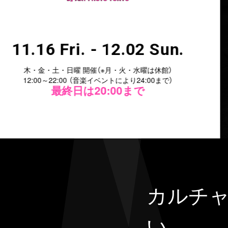
 Sun.
は休館）
:00まで）
カルチャ
い、