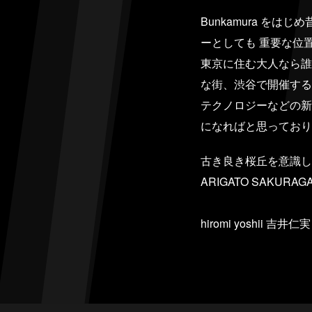
Bunkamura 
ーとしても 重要な位
東京に住む大人なら誰
な街、渋谷で開催する
テクノロジーなどの新
になればと思っており
古き良き桜丘を意識し
ARIGATO SAKURA
hiromi yoshii 吉井仁実