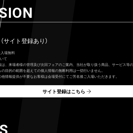
SION
円
（サイト登録あり）
は入場無料
ついて
報は、来場者様の管理及び次回フェアのご案内、当社が取り扱う商品、サービス等
らの目的の範囲を超えての個人情報の無断利用は一切行いません。
の他情報提供が不要なお客様は会場受付にてご芳名後ご入場いただきます。
サイト登録はこちら
S