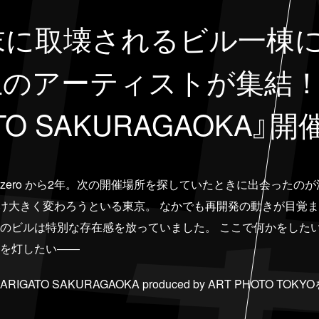
年末に取壊されるビル一棟
上のアーティストが集結
ATO SAKURAGAOKA』開
yo edition zero から2年。次の開催場所を探していたときに出会
年に向け大きく変わろうといる東京。 なかでも再開発の動きが目覚
のビルは特別な存在感を放っていました。 ここで何かをした
を灯したい――
ATO SAKURAGAOKA produced by ART PHOTO T