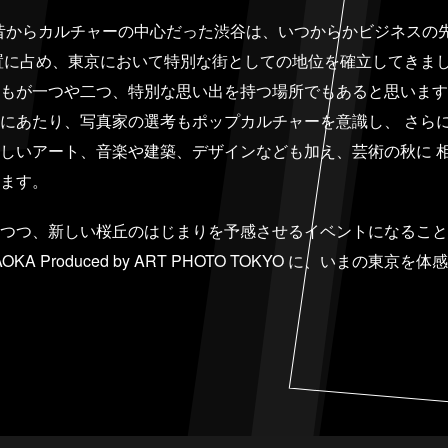
をはじめ昔からカルチャーの中心だった渋谷は、いつからかビジネス
置に占め、東京において特別な街としての地位を確立してきまし
もが一つや二つ、特別な思い出を持つ場所でもあると思います
にあたり、写真家の選考もポップカルチャーを意識し、 さら
しいアート、音楽や建築、デザインなども加え、芸術の秋に 
ます。
つつ、新しい桜丘のはじまりを予感させるイベントになること
GAOKA Produced by ART PHOTO TOKYO に、いまの東