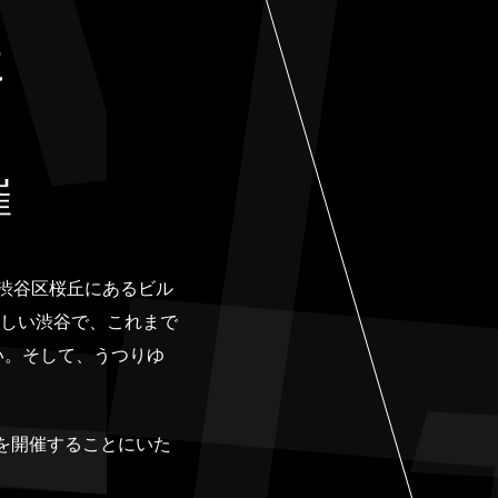
に
！
催
ったのが渋谷区桜丘にあるビル
ましい渋谷で、これまで
い。そして、うつりゆ
OKYOを開催することにいた